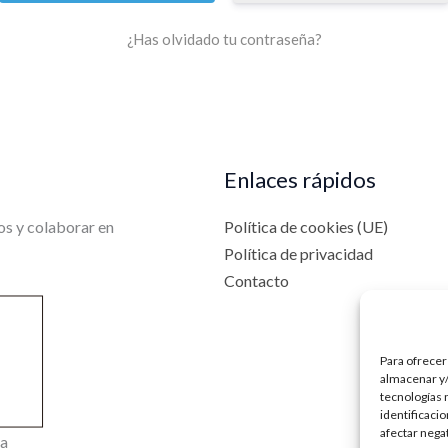
¿Has olvidado tu contraseña?
Enlaces rápidos
os y colaborar en
Política de cookies (UE)
Política de privacidad
Contacto
Para ofrecer
almacenar y/
tecnologías 
identificaci
afectar nega
ra