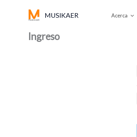
Ir
al
MUSIKAER
Acerca
contenido
Ingreso