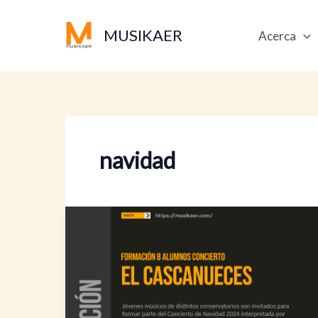
Ir
al
MUSIKAER
Acerca
contenido
navidad