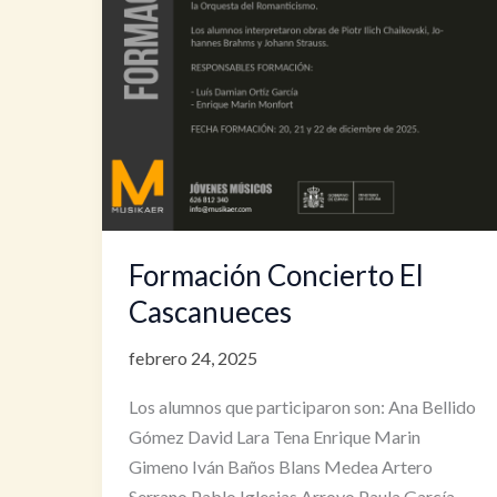
Formación Concierto El
Cascanueces
febrero 24, 2025
Los alumnos que participaron son: Ana Bellido
Gómez David Lara Tena Enrique Marin
Gimeno Iván Baños Blans Medea Artero
Serrano Pablo Iglesias Arroyo Paula García