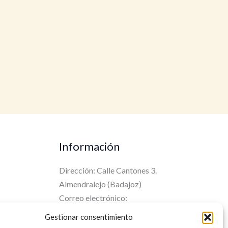
Información
Dirección: Calle Cantones 3.
Almendralejo (Badajoz)
Correo electrónico:
info@musikaer.com
Gestionar consentimiento
Teléfono: 626 812 340